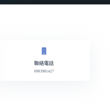
聯絡電話
0983981427