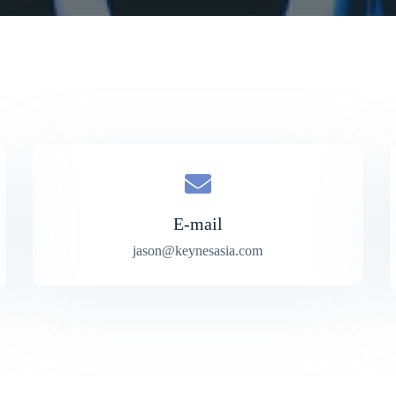
E-mail
jason@keynesasia.com