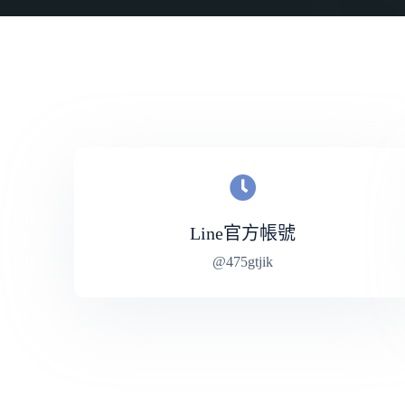
Line官方帳號
@475gtjik