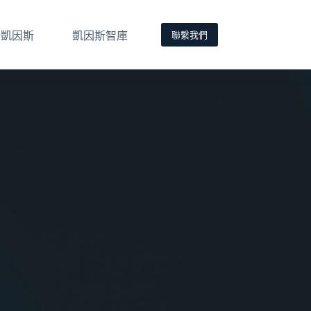
聯繫我們
於凱因斯
凱因斯智庫