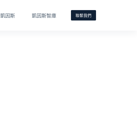
聯繫我們
於凱因斯
凱因斯智庫