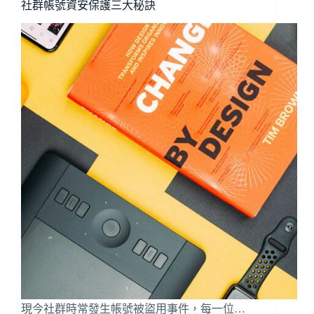
社群帳號資安保護三大秘訣
現今社群時常發生帳號被盜用事件，每一位…